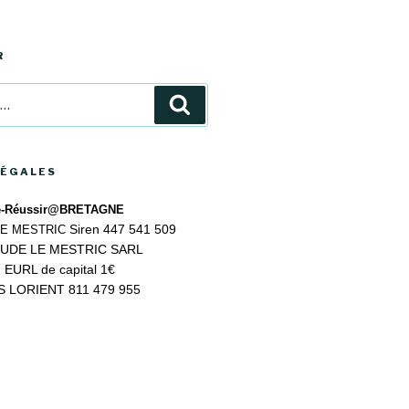
R
Recherche
LÉGALES
e-Réussir@BRETAGNE
Siren 447 541 509
LE MESTRIC
UDE LE MESTRIC SARL
EURL de capital 1€
 LORIENT 811 479 955