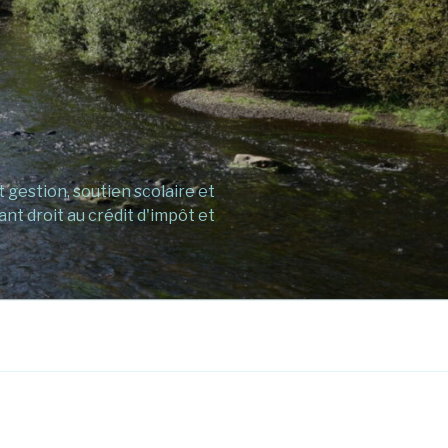
gestion, soutien scolaire et
ant droit au crédit d'impôt et