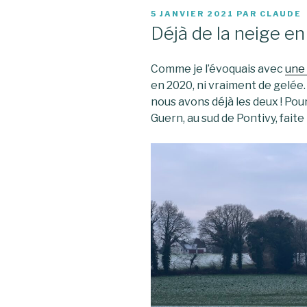
PUBLIÉ
5 JANVIER 2021
PAR
CLAUDE
LE
Déjà de la neige e
Comme je l’évoquais avec
une 
en 2020, ni vraiment de gelée. 
nous avons déjà les deux ! Pou
Guern, au sud de Pontivy, fait