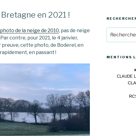
n Bretagne en 2021 !
RECHERCHE
photo de la neige de 2010
, pas de neige
Recherche
pour
Par contre, pour 2021, le 4 janvier,
:
r preuve, cette photo, de Boderel, en
e rapidement, en passant !
MENTIONS 
CLAUDE 
CLA
RCS