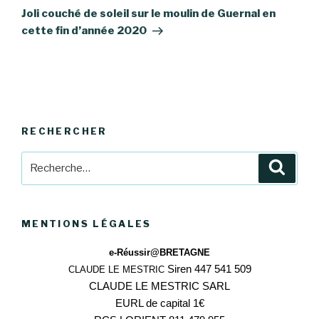
suivant
Joli couché de soleil sur le moulin de Guernal en
cette fin d’année 2020
RECHERCHER
Recherche
Reche
pour
:
MENTIONS LÉGALES
e-Réussir@BRETAGNE
Siren 447 541 509
CLAUDE LE MESTRIC
CLAUDE LE MESTRIC SARL
EURL de capital 1€