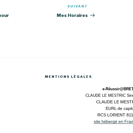
SUIVANT
Article
suivant
pour
Mes Horaires
MENTIONS LÉGALES
e-Réussir@BRE
Si
CLAUDE LE MESTRIC
CLAUDE LE MEST
EURL de capit
RCS LORIENT 811
site hébergé en Fra