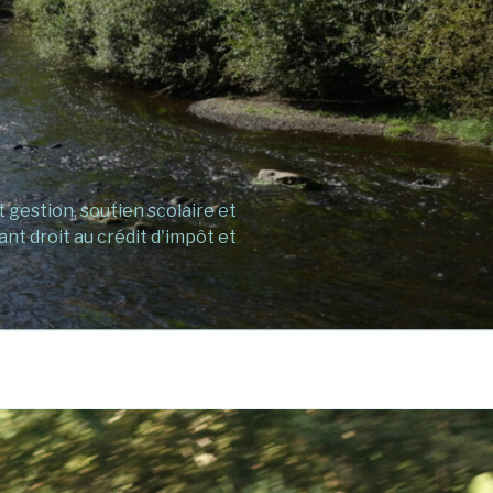
gestion, soutien scolaire et
ant droit au crédit d'impôt et