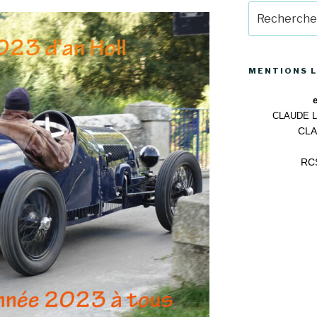
Recherche
pour
:
MENTIONS 
CLAUDE 
CLA
RCS