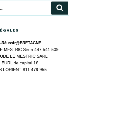
Recherche
LÉGALES
e-Réussir@BRETAGNE
Siren 447 541 509
LE MESTRIC
UDE LE MESTRIC SARL
EURL de capital 1€
 LORIENT 811 479 955