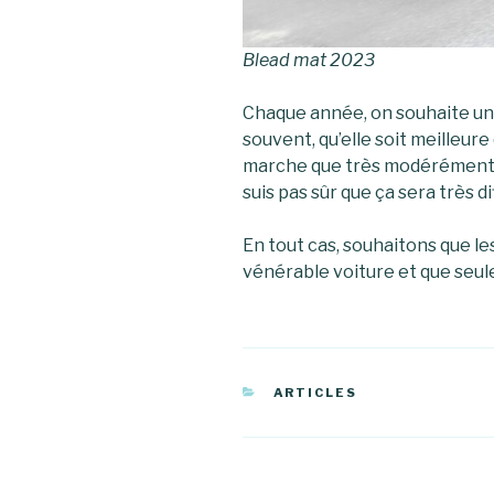
Blead mat 2023
Chaque année, on souhaite un
souvent, qu’elle soit meilleure
marche que très modérément !!
suis pas sûr que ça sera très di
En tout cas, souhaitons que le
vénérable voiture et que seul
CATÉGORIES
ARTICLES