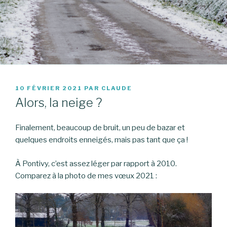
PUBLIÉ
10 FÉVRIER 2021
PAR
CLAUDE
LE
Alors, la neige ?
Finalement, beaucoup de bruit, un peu de bazar et
quelques endroits enneigés, mais pas tant que ça !
À Pontivy, c’est assez léger par rapport à 2010.
Comparez à la photo de mes vœux 2021 :