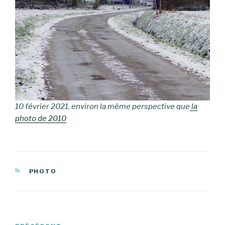
10 février 2021, environ la même perspective que
la
photo de 2010
CATÉGORIES
PHOTO
Navigation